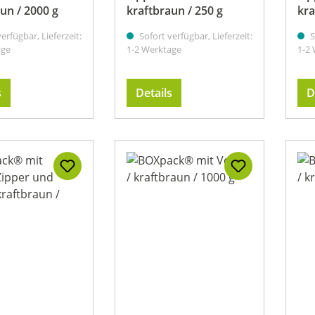
un / 2000 g
kraftbraun / 250 g
kra
erfügbar, Lieferzeit:
Sofort verfügbar, Lieferzeit:
S
age
1-2 Werktage
1-2
s
Details
D