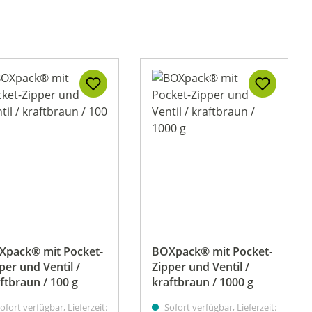
Xpack® mit Pocket-
BOXpack® mit Pocket-
per und Ventil /
Zipper und Ventil /
ftbraun / 100 g
kraftbraun / 1000 g
ofort verfügbar, Lieferzeit:
Sofort verfügbar, Lieferzeit: