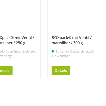
pack® mit Ventil /
BOXpack® mit Ventil /
tsilber / 250 g
mattsilber / 500 g
ofort verfügbar, Lieferzeit:
Sofort verfügbar, Lieferzeit:
 Werktage
1-2 Werktage
etails
Details