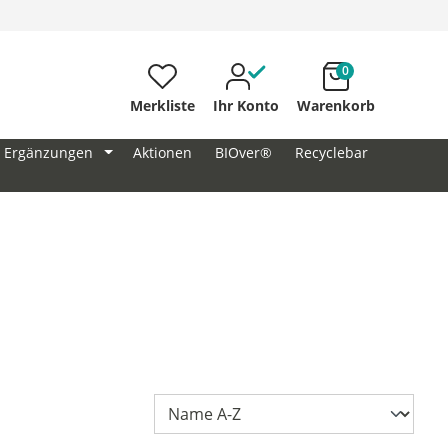
0
Merkliste
Ihr Konto
Warenkorb
Ergänzungen
Aktionen
BIOver®
Recyclebar