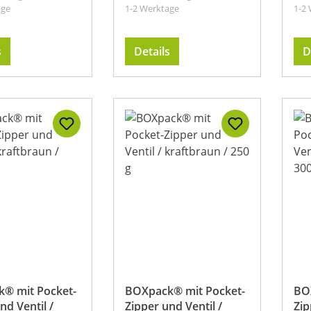
age
1-2 Werktage
1-2
s
Details
D
® mit Pocket-
BOXpack® mit Pocket-
BO
nd Ventil /
Zipper und Ventil /
Zip