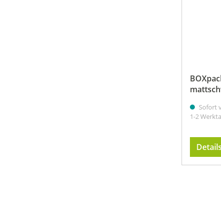
BOXpack
mattsch
Sofort v
1-2 Werkt
Detail