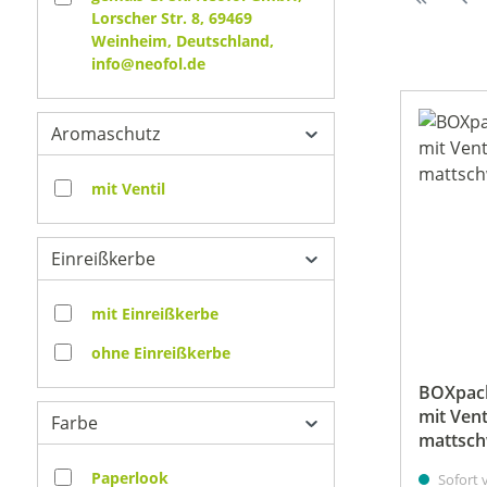
Lorscher Str. 8, 69469
Weinheim, Deutschland,
info@neofol.de
Aromaschutz
mit Ventil
Einreißkerbe
mit Einreißkerbe
ohne Einreißkerbe
BOXpac
mit Venti
Farbe
mattsch
Paperlook
Sofort v