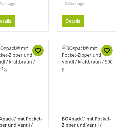
 Werktage
1-2 Werktage
etails
Details
Xpack® mit Pocket-
BOXpack® mit Pocket-
per und Ventil /
Zipper und Ventil /