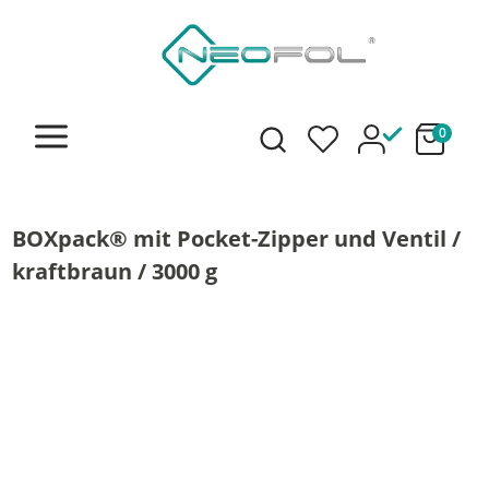
alt springen
0
BOXpack® mit Pocket-Zipper und Ventil /
kraftbraun / 3000 g
Bildergalerie überspringen