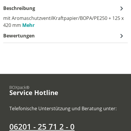
Beschreibung
mit AromaschutzventilKraftpapier/BOPA/PE250 + 125 x
420 mm
Mehr
Bewertungen
BOXpack®
Service Hotline
Telefonische Unterstützung und Beratung unter:
06201 - 25 71 2 - 0