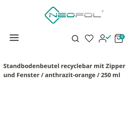
alt springen
0
Standbodenbeutel recyclebar mit Zipper
und Fenster / anthrazit-orange / 250 ml
Bildergalerie überspringen