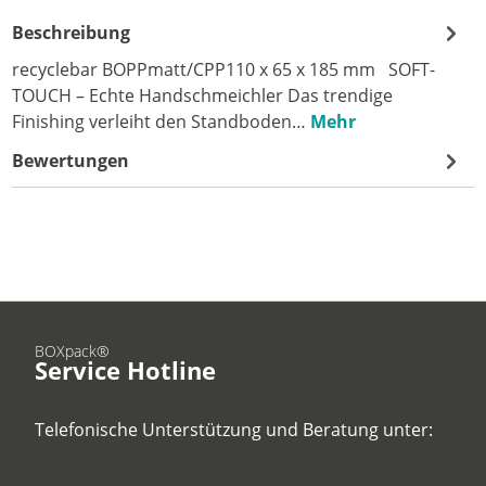
Beschreibung
recyclebar BOPPmatt/CPP110 x 65 x 185 mm SOFT-
TOUCH – Echte Handschmeichler Das trendige
Finishing verleiht den Standboden…
Mehr
Bewertungen
BOXpack®
Service Hotline
Telefonische Unterstützung und Beratung unter: