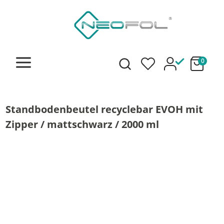
alt springen
0
Standbodenbeutel recyclebar EVOH mit
Zipper / mattschwarz / 2000 ml
Bildergalerie überspringen