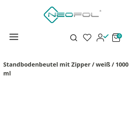
alt springen
0
Standbodenbeutel mit Zipper / weiß / 1000
ml
Bildergalerie überspringen