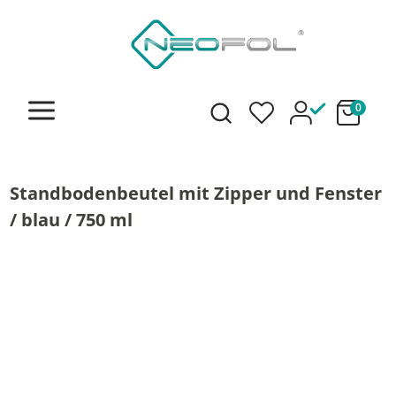
alt springen
0
Standbodenbeutel mit Zipper und Fenster
/ blau / 750 ml
Bildergalerie überspringen