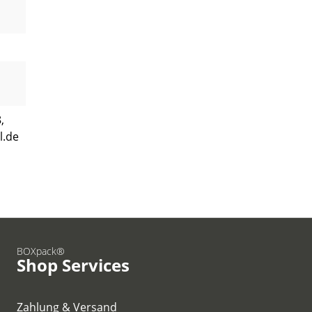
,
l.de
BOXpack®
Shop Services
Zahlung & Versand