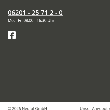
06201 - 25 71 2 - 0
Mo. - Fr: 08:00 - 16:30 Uhr
© 2026 Neofol GmbH
Unser Angebot r