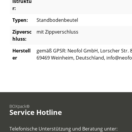
lstruktu
r:
Typen:
Standbodenbeutel
Zipversc
mit Zippverschluss
hluss:
Herstell
gemäß GPSR: Neofol GmbH, Lorscher Str. 8
er
69469 Weinheim, Deutschland, info@neofo
BOXpack®
Service Hotline
Telefonische Unterstützung und Beratung unter: