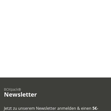
BOXpack®
Newsletter
Jetzt zu unserem Newsletter anmelden & einen
5€-