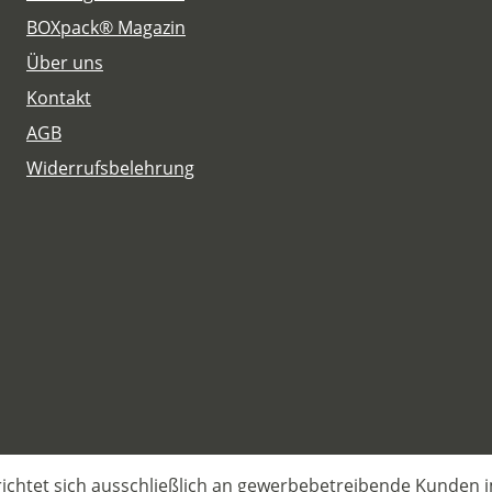
BOXpack® Magazin
Über uns
Kontakt
AGB
Widerrufsbelehrung
ichtet sich ausschließlich an gewerbebetreibende Kunden 