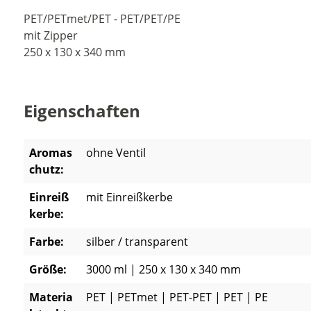
PET/PETmet/PET - PET/PET/PE
mit Zipper
250 x 130 x 340 mm
Eigenschaften
Aromas
ohne Ventil
chutz:
Einreiß
mit Einreißkerbe
kerbe:
Farbe:
silber / transparent
Größe:
3000 ml | 250 x 130 x 340 mm
Materia
PET | PETmet | PET-PET | PET | PE