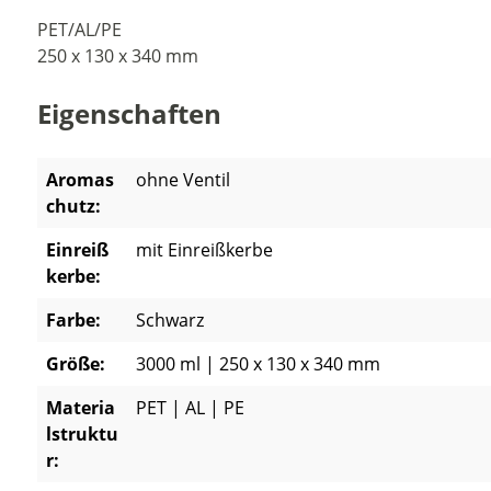
PET/AL/PE
250 x 130 x 340 mm
Eigenschaften
Aromas
ohne Ventil
chutz:
Einreiß
mit Einreißkerbe
kerbe:
Farbe:
Schwarz
Größe:
3000 ml | 250 x 130 x 340 mm
Materia
PET | AL | PE
lstruktu
r: