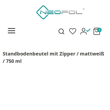
alt springen
0
Standbodenbeutel mit Zipper / mattweiß
/ 750 ml
Bildergalerie überspringen