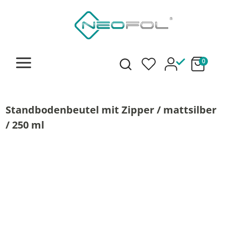
alt springen
0
Standbodenbeutel mit Zipper / mattsilber
/ 250 ml
Bildergalerie überspringen