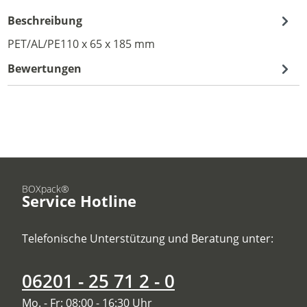
Beschreibung
PET/AL/PE110 x 65 x 185 mm
Bewertungen
BOXpack®
Service Hotline
Telefonische Unterstützung und Beratung unter:
06201 - 25 71 2 - 0
Mo. - Fr: 08:00 - 16:30 Uhr