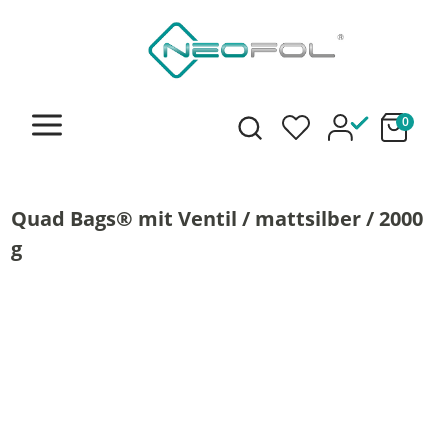
alt springen
0
Quad Bags® mit Ventil / mattsilber / 2000
g
Bildergalerie überspringen