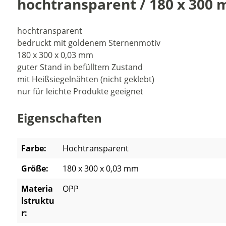
hochtransparent / 180 x 300
hochtransparent
bedruckt mit goldenem Sternenmotiv
180 x 300 x 0,03 mm
guter Stand in befülltem Zustand
mit Heißsiegelnähten (nicht geklebt)
nur für leichte Produkte geeignet
Eigenschaften
Farbe:
Hochtransparent
Größe:
180 x 300 x 0,03 mm
Materia
OPP
lstruktu
r: