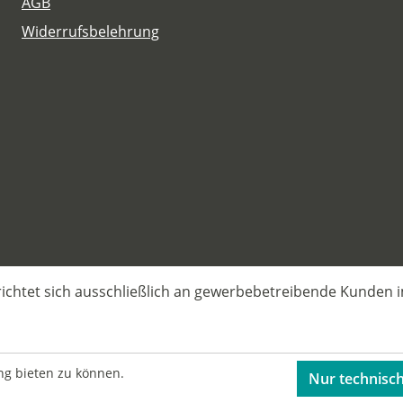
AGB
Widerrufsbelehrung
ichtet sich ausschließlich an gewerbebetreibende Kunden 
ng bieten zu können.
Nur technisc