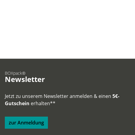
BOXpack®
Newsletter
Jetzt zu unserem Newsletter anmelden & einen
5€-
Gutschein
erhalten**
zur Anmeldung