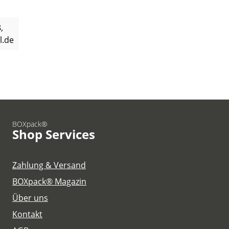
,
l.de
BOXpack®
Shop Services
Zahlung & Versand
BOXpack® Magazin
Über uns
Kontakt