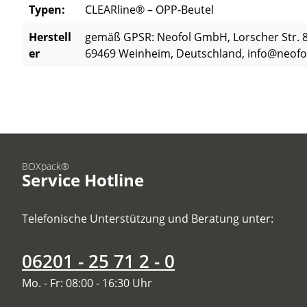
Typen:
CLEARline® – OPP-Beutel
Herstell
gemäß GPSR: Neofol GmbH, Lorscher Str. 8
er
69469 Weinheim, Deutschland, info@neofo
BOXpack®
Service Hotline
Telefonische Unterstützung und Beratung unter:
06201 - 25 71 2 - 0
Mo. - Fr: 08:00 - 16:30 Uhr