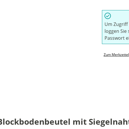
Um Zugriff 
loggen Sie 
Passwort e
Zum Merkzettel
ockbodenbeutel mit Siegelnaht 