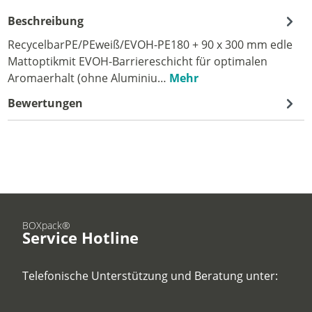
Beschreibung
RecycelbarPE/PEweiß/EVOH-PE180 + 90 x 300 mm edle
Mattoptikmit EVOH-Barriereschicht für optimalen
Aromaerhalt (ohne Aluminiu…
Mehr
Bewertungen
BOXpack®
Service Hotline
Telefonische Unterstützung und Beratung unter: