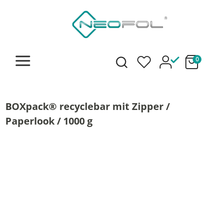
alt springen
0
BOXpack® recyclebar mit Zipper /
Paperlook / 1000 g
Bildergalerie überspringen