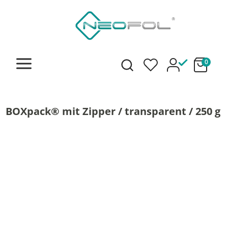
alt springen
0
BOXpack® mit Zipper / transparent / 250 g
Bildergalerie überspringen