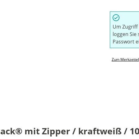
Um Zugriff 
loggen Sie 
Passwort e
Zum Merkzettel
k® mit Zipper / kraftweiß / 10