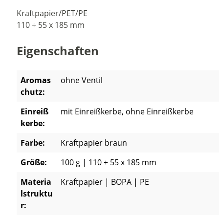
Kraftpapier/PET/PE
110 + 55 x 185 mm
Eigenschaften
Aromas
ohne Ventil
chutz:
Einreiß
mit Einreißkerbe
, ohne Einreißkerbe
kerbe:
Farbe:
Kraftpapier braun
Größe:
100 g | 110 + 55 x 185 mm
Materia
Kraftpapier | BOPA | PE
lstruktu
r: