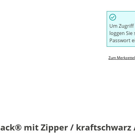
Um Zugriff 
loggen Sie 
Passwort e
Zum Merkzettel
k® mit Zipper / kraftschwarz /