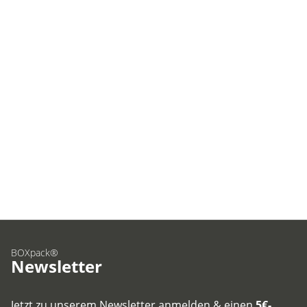
BOXpack®
Newsletter
Jetzt zu unserem Newsletter anmelden & einen
5€-