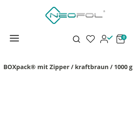
alt springen
0
BOXpack® mit Zipper / kraftbraun / 1000 g
Bildergalerie überspringen