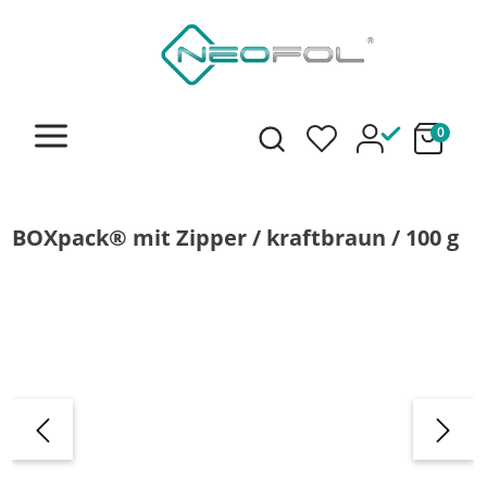
alt springen
0
BOXpack® mit Zipper / kraftbraun / 100 g
Bildergalerie überspringen