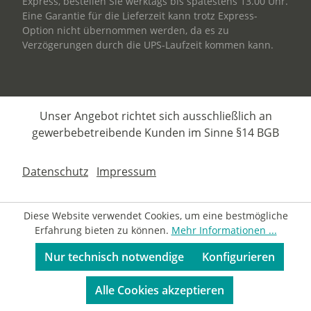
Express, bestellen Sie werktags bis spätestens 13.00 Uhr.
Eine Garantie für die Lieferzeit kann trotz Express-
Option nicht übernommen werden, da es zu
Verzögerungen durch die UPS-Laufzeit kommen kann.
Unser Angebot richtet sich ausschließlich an
gewerbebetreibende Kunden im Sinne §14 BGB
Datenschutz
Impressum
Diese Website verwendet Cookies, um eine bestmögliche
Erfahrung bieten zu können.
Mehr Informationen ...
Nur technisch notwendige
Konfigurieren
Alle Cookies akzeptieren