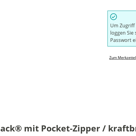
Um Zugriff 
loggen Sie 
Passwort e
Zum Merkzettel
k® mit Pocket-Zipper / kraftbr