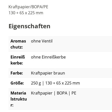
Kraftpapier/BOPA/PE
130 + 65 x 225 mm
Eigenschaften
Aromas
ohne Ventil
chutz:
Einreiß
ohne Einreißkerbe
kerbe:
Farbe:
Kraftpapier braun
Größe:
250 g | 130 + 65 x 225 mm
Materia
Kraftpapier | BOPA | PE
lstruktu
r: