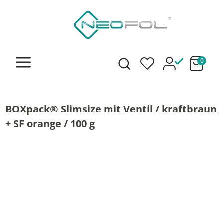
alt springen
0
BOXpack® Slimsize mit Ventil / kraftbraun
+ SF orange / 100 g
Bildergalerie überspringen